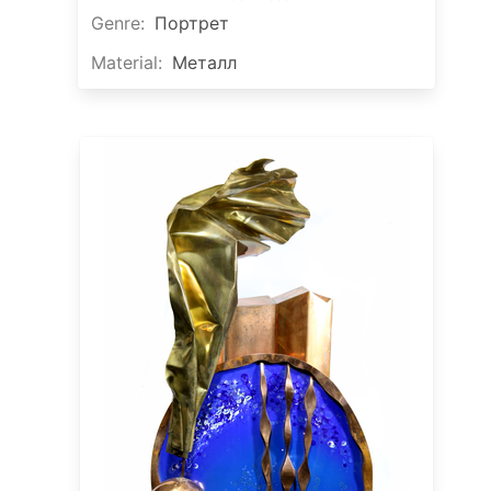
Genre
:
Портрет
Material
:
Металл