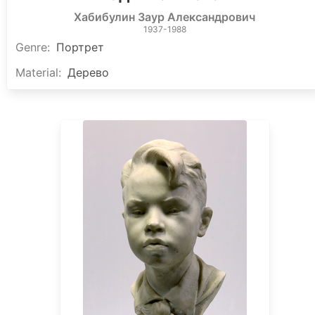
Хабибулин Заур Александрович
1937-1988
Genre
:
Портрет
Material
:
Дерево