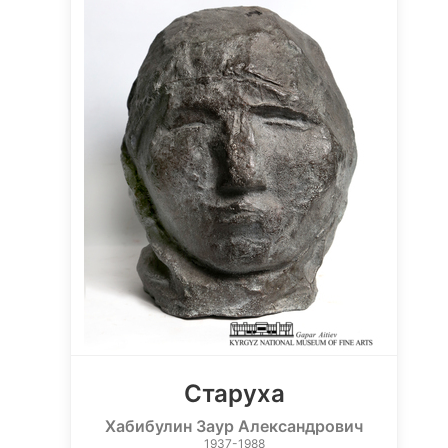
Старуха
Хабибулин Заур Александрович
1937-1988