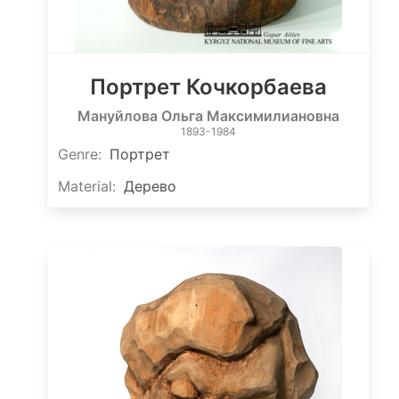
Портрет Кочкорбаева
Мануйлова Ольга Максимилиановна
1893-1984
Genre
:
Портрет
Material
:
Дерево