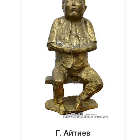
Г. Айтиев