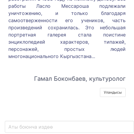
работы Ласло Мессароша подлежали
уничтожению, и только благодаря
самоотверженности его учеников, часть
произведений сохранилась. Это небольшая
портретная галерея стала поистине
энциклопедией характеров, типажей,
персонажей, простых людей
многонационального Кыргызстана.
..
Гамал Боконбаев, культуролог
Уландысы