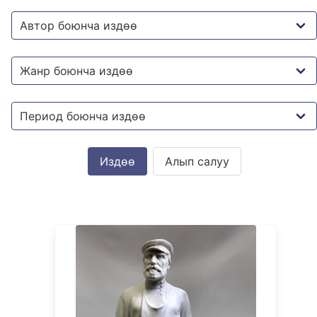
Алып салуу