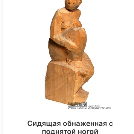
Сидящая обнаженная с
поднятой ногой