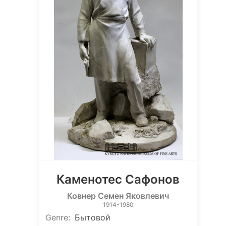
Каменотес Сафонов
Ковнер Семен Яковлевич
1914-1980
Genre
:
Бытовой