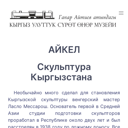
АЙКЕЛ
Скульптура
Кыргызстана
Необычайно много сделал для становления
Кыргызской скульптуры венгерский мастер
Ласло Мессарош. Основатель первой в Средней
Азии студии подготовки скульпторов
проработал в Республике около двух лет и был
расстрелян в 1938 году по ложному доносу. Все