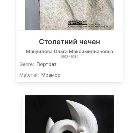
Столетний чечен
Мануйлова Ольга Максимилиановна
1893-1984
Genre
:
Портрет
Material
:
Мрамор