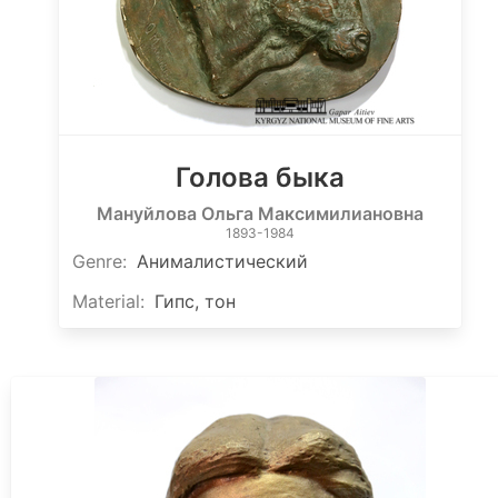
Голова быка
Мануйлова Ольга Максимилиановна
1893-1984
Genre
:
Анималистический
Material
:
Гипс, тон