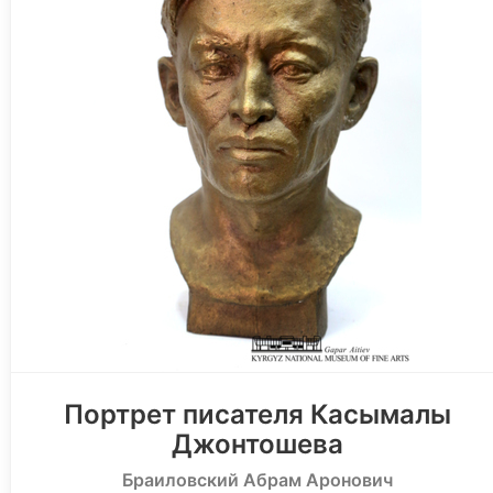
Портрет писателя Касымалы
Джонтошева
Браиловский Абрам Аронович