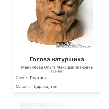
Голова натурщика
Мануйлова Ольга Максимилиановна
1893-1984
Genre
:
Портрет
Material
:
Дерево, тон