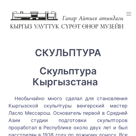
СКУЛЬПТУРА
Скульптура
Кыргызстана
Необычайно много сделал для становления
Кыргызской скульптуры венгерский мастер
Ласло Мессарош. Основатель первой в Средней
Азии студии подготовки скульпторов
проработал в Республике около двух лет и был
расстрелян в 1938 году по ложному доносу. Все