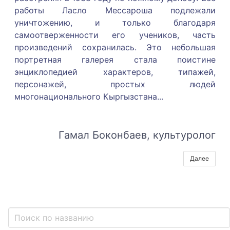
работы Ласло Мессароша подлежали
уничтожению, и только благодаря
самоотверженности его учеников, часть
произведений сохранилась. Это небольшая
портретная галерея стала поистине
энциклопедией характеров, типажей,
персонажей, простых людей
многонационального Кыргызстана.
..
Гамал Боконбаев, культуролог
Далее