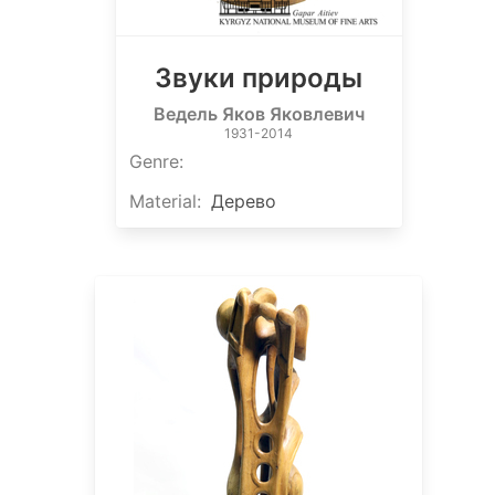
Звуки природы
Ведель Яков Яковлевич
1931-2014
Genre
:
Material
:
Дерево