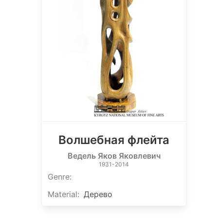
Волшебная флейта
Ведель Яков Яковлевич
1931-2014
Genre
:
Material
:
Дерево