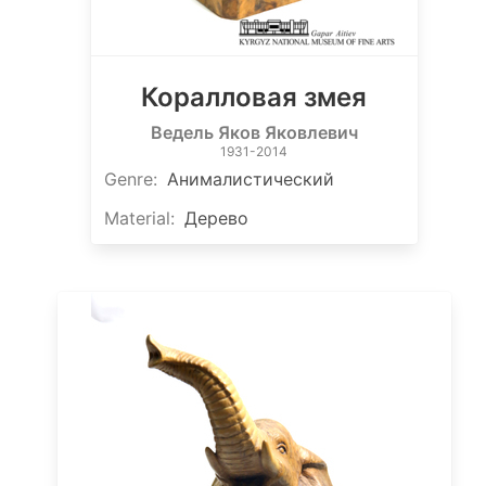
Коралловая змея
Ведель Яков Яковлевич
1931-2014
Genre
:
Анималистический
Material
:
Дерево