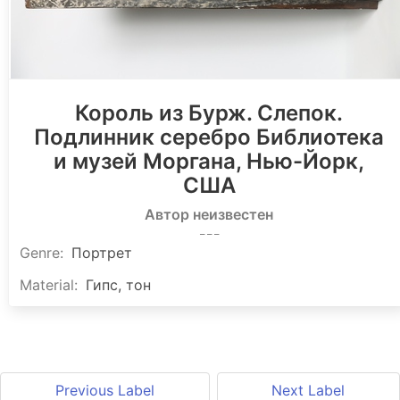
Король из Бурж. Слепок.
Подлинник серебро Библиотека
и музей Моргана, Нью-Йорк,
США
Автор неизвестен
_ _ _
Genre
:
Портрет
Material
:
Гипс, тон
Previous Label
Next Label