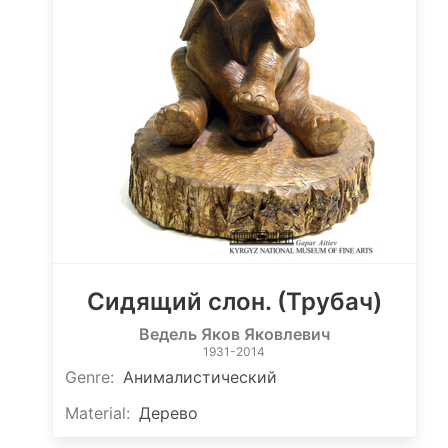
Сидящий слон. (Трубач)
Ведель Яков Яковлевич
1931-2014
Genre
:
Анималистический
Material
:
Дерево