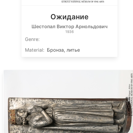
Ожидание
Шестопал Виктор Арнольдович
1936
Genre
:
Material
:
Бронза, литье