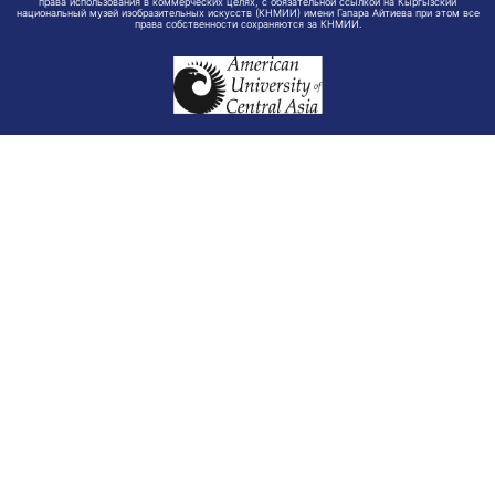
права использования в коммерческих целях, с обязательной ссылкой на Кыргызский
национальный музей изобразительных искусств (КНМИИ) имени Гапара Айтиева при этом все
права собственности сохраняются за КНМИИ.