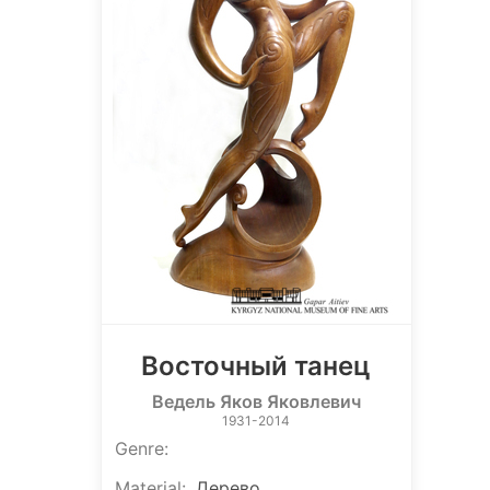
Восточный танец
Ведель Яков Яковлевич
1931-2014
Genre
:
Material
:
Дерево