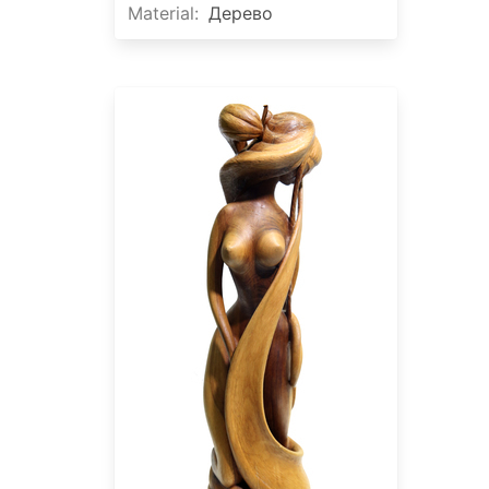
Material
:
Дерево