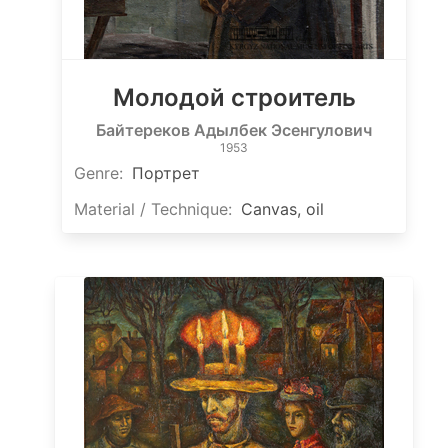
Молодой строитель
Байтереков Адылбек Эсенгулович
1953
Genre:
Портрет
Material / Technique:
Canvas, oil