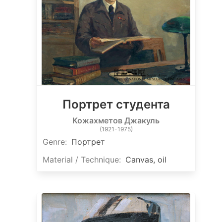
Портрет студента
Кожахметов Джакуль
(1921-1975)
Genre:
Портрет
Material / Technique:
Canvas, oil