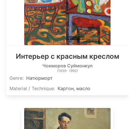
Интерьер с красным креслом
Чокморов Суймонкул
(1939- 1992)
Genre:
Натюрморт
Material / Technique:
Картон, масло