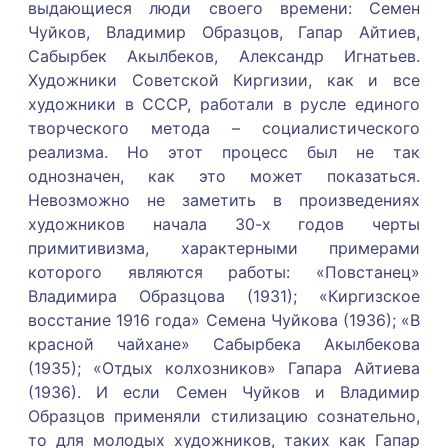
выдающиеся люди своего времени: Семен
Чуйков, Владимир Образцов, Гапар Айтиев,
Сабырбек Акылбеков, Александр Игнатьев.
Художники Советской Киргизии, как и все
художники в СССР, работали в русле единого
творческого метода – социалистического
реализма. Но этот процесс был не так
однозначен, как это может показаться.
Невозможно не заметить в произведениях
художников начала 30-х годов черты
примитивизма, характерными примерами
которого являются работы: «Повстанец»
Владимира Образцова (1931); «Киргизское
восстание 1916 года» Семена Чуйкова (1936); «В
красной чайхане» Сабырбека Акылбекова
(1935); «Отдых колхозников» Гапара Айтиева
(1936). И если Семен Чуйков и Владимир
Образцов применяли стилизацию сознательно,
то для молодых художников, таких как Гапар