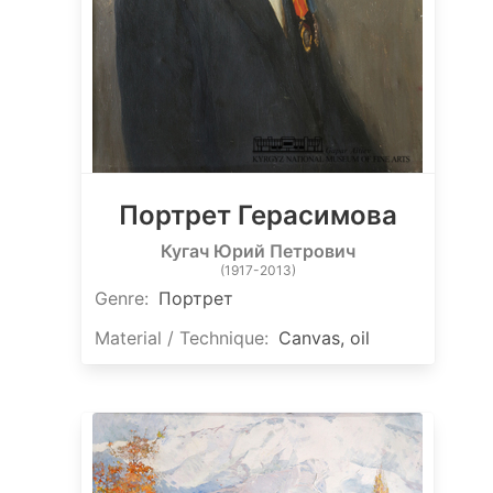
Портрет Герасимова
Кугач Юрий Петрович
(1917-2013)
Genre:
Портрет
Material / Technique:
Canvas, oil