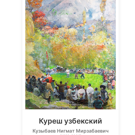
Куреш узбекский
Кузыбаев Нигмат Мирзабаевич