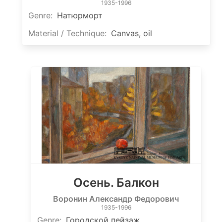
1935-1996
Genre:
Натюрморт
Material / Technique:
Canvas, oil
Осень. Балкон
Воронин Александр Федорович
1935-1996
Genre:
Городской пейзаж