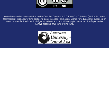
Website materials are available under Creative Commons CC BY-NC 4.0 license (Attribution Non-
Commercial) that allows third parties to copy, process, and adapt works for educational purposes on
non-commercial basis, with obligatory reference to and all copyrights reserved by Gapar Aitiev
Kyrgyz National Museum of Fine Arts.