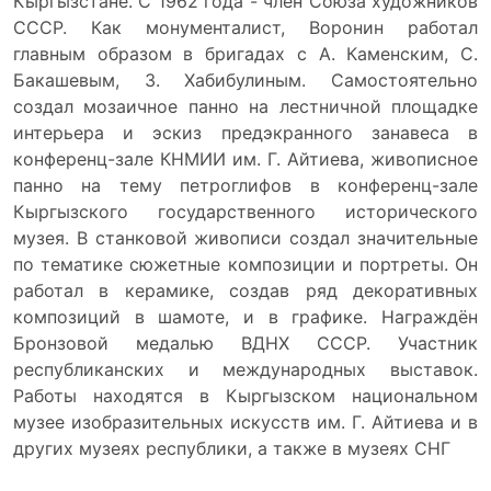
Кыргызстане. С 1962 года - член Союза художников
СССР. Как монументалист, Воронин работал
главным образом в бригадах с А. Каменским, С.
Бакашевым, З. Хабибулиным. Самостоятельно
создал мозаичное панно на лестничной площадке
интерьера и эскиз предэкранного занавеса в
конференц-зале КНМИИ им. Г. Айтиева, живописное
панно на тему петроглифов в конференц-зале
Кыргызского государственного исторического
музея. В станковой живописи создал значительные
по тематике сюжетные композиции и портреты. Он
работал в керамике, создав ряд декоративных
композиций в шамоте, и в графике. Награждён
Бронзовой медалью ВДНХ СССР. Участник
республиканских и международных выставок.
Работы находятся в Кыргызском национальном
музее изобразительных искусств им. Г. Айтиева и в
других музеях республики, а также в музеях СНГ