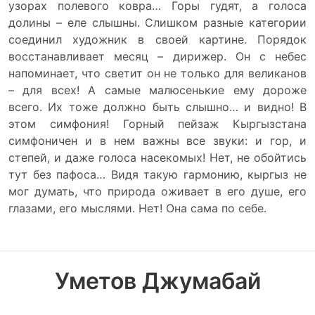
узорах полевого ковра… Горы гудят, а голоса
долины – еле слышны. Слишком разные категории
соединил художник в своей картине. Порядок
восстанавливает месяц – дирижер. Он с небес
напоминает, что светит он не только для великанов
– для всех! А самые малюсенькие ему дороже
всего. Их тоже должно быть слышно… и видно! В
этом симфония! Горный пейзаж Кыргызстана
симфоничен и в нем важны все звуки: и гор, и
степей, и даже голоса насекомых! Нет, не обойтись
тут без пафоса… Видя такую гармонию, кыргыз не
мог думать, что природа оживает в его душе, его
глазами, его мыслями. Нет! Она сама по себе.
Уметов Джумабай