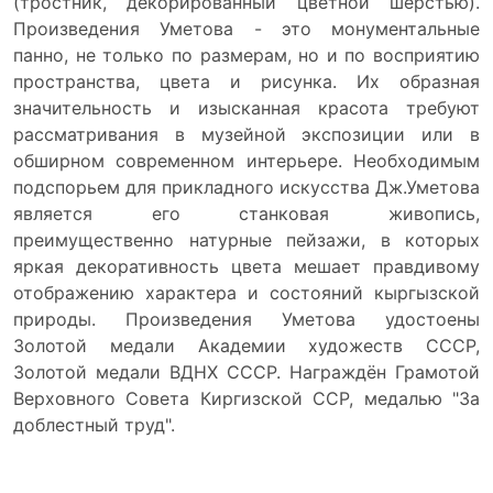
(тростник, декорированный цветной шерстью).
Произведения Уметова - это монументальные
панно, не только по размерам, но и по восприятию
пространства, цвета и рисунка. Их образная
значительность и изысканная красота требуют
рассматривания в музейной экспозиции или в
обширном современном интерьере. Необходимым
подспорьем для прикладного искусства Дж.Уметова
является его станковая живопись,
преимущественно натурные пейзажи, в которых
яркая декоративность цвета мешает правдивому
отображению характера и состояний кыргызской
природы. Произведения Уметова удостоены
Золотой медали Академии художеств СССР,
Золотой медали ВДНХ СССР. Награждён Грамотой
Верховного Совета Киргизской ССР, медалью "За
доблестный труд".