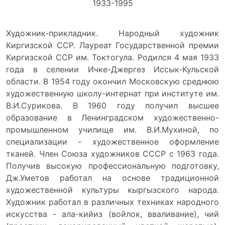
1933-1995
Художник-прикладник. Народный художник
Киргизской ССР. Лауреат Государственной премии
Киргизской ССР им. Токтогула. Родился 4 мая 1933
года в селении Ичке-Джергез Иссык-Кульской
области. В 1954 году окончил Московскую среднюю
художественную школу-интернат при институте им.
В.И.Сурикова. В 1960 году получил высшее
образование в Ленинградском художественно-
промышленном училище им. В.И.Мухиной, по
специализации - художественное оформление
тканей. Член Союза художников СССР с 1963 года.
Получив высокую профессиональную подготовку,
Дж.Уметов работал на основе традиционной
художественной культуры кыргызского народа.
Художник работал в различных техниках народного
искусства - ала-кийиз (войлок, вваливание), чий