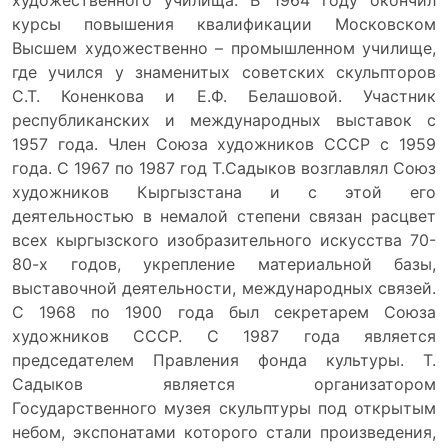
художественного училища. В 1964 году окончил
курсы повышения квалификации Московском
Высшем художественно – промышленном училище,
где учился у знаменитых советских скульпторов
С.Т. Коненкова и Е.Ф. Белашовой. Участник
республиканских и международных выставок с
1957 года. Член Союза художников СССР с 1959
года. С 1967 по 1987 год Т.Садыков возглавлял Союз
художников Кыргызстана и с этой его
деятельностью в немалой степени связан расцвет
всех кыргызского изобразительного искусства 70-
80-х годов, укрепление материальной базы,
выставочной деятельности, международных связей.
С 1968 по 1900 года был секретарем Союза
художников СССР. С 1987 года является
председателем Правления фонда культуры. Т.
Садыков является организатором
Государственного музея скульптуры под открытым
небом, экспонатами которого стали произведения,