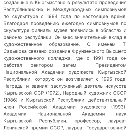
созданные в Кыргызстане в результате проведения
Республиканских и Международных симпозиумов
по скульптуре с 1984 года по настоящее время.
Благодаря проведению ежегодно симпозиумов по
скульптуре филиалы музея появились в областях и
районах республики. Он внес значительный вклад в
художественное образование. С именем Т.
Садыкова связано создание Фрунзенского Высшего
художественного колледжа, где с 1991 года он
работал ректором, затем – Президентом
Национальной Академии художеств Кыргызской
Республики, которую он возглавляет с 1995 года.
Награды и звания: заслуженный деятель искусств
Кыргызской ССР (1972), Народный художник СССР
(1986) и Кыргызской Республики, действительный
член Российской Академии художеств (1993),
Академик Национальной Академии наук
Кыргызской Республики, профессор, лауреат
Ленинской премии СССР, лауреат Государственной