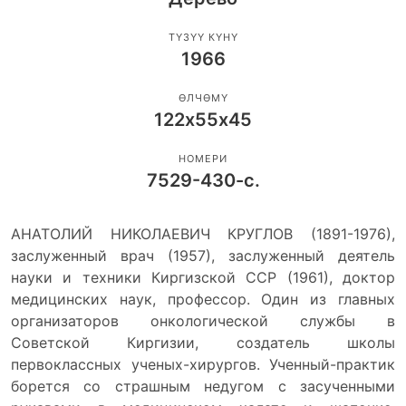
ТҮЗҮҮ КҮНҮ
1966
ӨЛЧӨМҮ
122х55х45
НОМЕРИ
7529-430-с.
АНАТОЛИЙ НИКОЛАЕВИЧ КРУГЛОВ (1891-1976),
заслуженный врач (1957), заслуженный деятель
науки и техники Киргизской ССР (1961), доктор
медицинских наук, профессор. Один из главных
организаторов онкологической службы в
Советской Киргизии, создатель школы
первоклассных ученых-хирургов. Ученный-практик
борется со страшным недугом с засученными