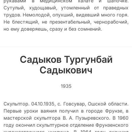
рукавами в медицинском халате и шапочке.
Сутулый, худощавый, утомленный от праведных
трудов. Немолодой, опухший, видевший много горя.
Не блестящий, не презентабельный, чернорабочий,
но ему доверяешь, сразу и без сомнений.
Садыков Тургунбай
Садыкович
1935
Скульптор. 04.10.1935, с. Говсувар, Ошской области.
Первые уроки ваяния получил в городе Фрунзе, в
мастерской скульптора В. А. Пузыревского. В 1960
году окончил скульптурное отделение Фрунзенского