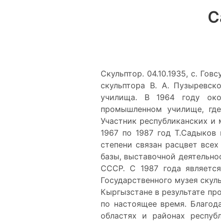
С
Скульптор. 04.10.1935, с. Го
скульптора В. А. Пузыревск
училища. В 1964 году ок
промышленном училище, где 
Участник республиканских и 
1967 по 1987 год Т.Садыков
степени связан расцвет всех
базы, выставочной деятельно
СССР. С 1987 года является
Государственного музея скул
Кыргызстане в результате пр
по настоящее время. Благод
областях и районах респуб