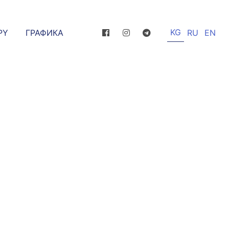
KG
РҮ
ГРАФИКА
RU
EN