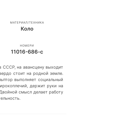
МАТЕРИАЛ/ТЕХНИКА
Коло
НОМЕРИ
11016-686-с
в СССР, на авансцену выходит
вердо стоит на родной земле.
ульптор выполняет социальный
широкоплечий, держит руки на
 Двойной смысл делает работу
ельность.