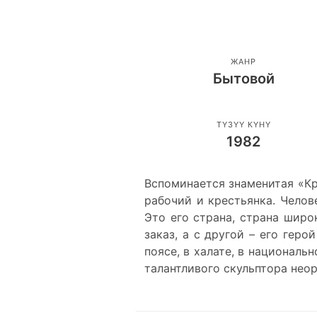
ЖАНР
Бытовой
ТҮЗҮҮ КҮНҮ
1982
Вспоминается знаменитая «Кр
рабочий и крестьянка. Челов
Это его страна, страна широ
заказ, а с другой – его гер
поясе, в халате, в национал
талантливого скульптора нео