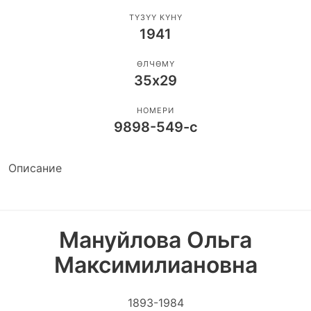
ТҮЗҮҮ КҮНҮ
1941
ӨЛЧӨМҮ
35х29
НОМЕРИ
9898-549-с
Описание
Мануйлова Ольга
Максимилиановна
1893-1984