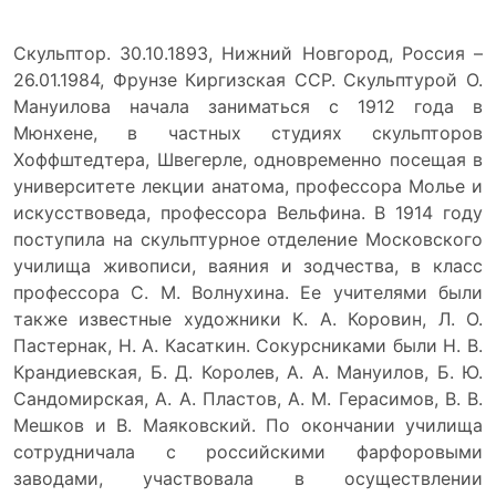
Скульптор. 30.10.1893, Нижний Новгород, Россия –
26.01.1984, Фрунзе Киргизская ССР. Скульптурой О.
Мануилова начала заниматься с 1912 года в
Мюнхене, в частных студиях скульпторов
Хоффштедтера, Швегерле, одновременно посещая в
университете лекции анатома, профессора Молье и
искусствоведа, профессора Вельфина. В 1914 году
поступила на скульптурное отделение Московского
училища живописи, ваяния и зодчества, в класс
профессора С. М. Волнухина. Ее учителями были
также известные художники К. А. Коровин, Л. О.
Пастернак, Н. А. Касаткин. Сокурсниками были Н. В.
Крандиевская, Б. Д. Королев, А. А. Мануилов, Б. Ю.
Сандомирская, А. А. Пластов, А. М. Герасимов, В. В.
Мешков и В. Маяковский. По окончании училища
сотрудничала с российскими фарфоровыми
заводами, участвовала в осуществлении