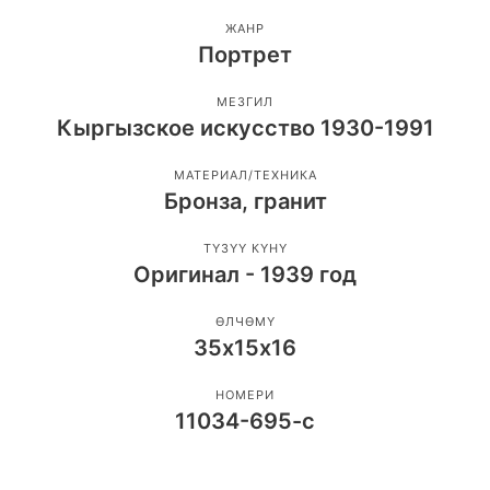
ЖАНР
Портрет
МЕЗГИЛ
Кыргызское искусство 1930-1991
МАТЕРИАЛ/ТЕХНИКА
Бронза, гранит
ТҮЗҮҮ КҮНҮ
Оригинал - 1939 год
ӨЛЧӨМҮ
35х15х16
НОМЕРИ
11034-695-с