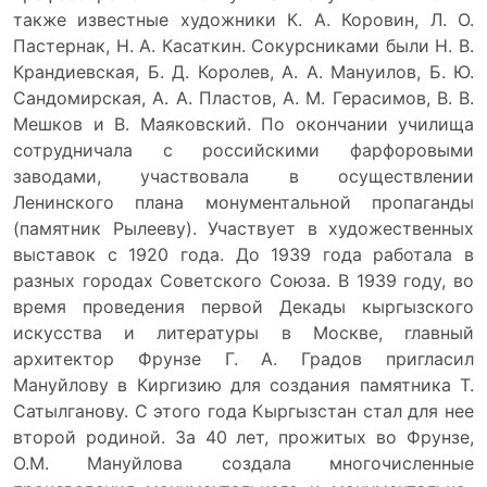
также известные художники К. А. Коровин, Л. О.
Пастернак, Н. А. Касаткин. Сокурсниками были Н. В.
Крандиевская, Б. Д. Королев, А. А. Мануилов, Б. Ю.
Сандомирская, А. А. Пластов, А. М. Герасимов, В. В.
Мешков и В. Маяковский. По окончании училища
сотрудничала с российскими фарфоровыми
заводами, участвовала в осуществлении
Ленинского плана монументальной пропаганды
(памятник Рылееву). Участвует в художественных
выставок с 1920 года. До 1939 года работала в
разных городах Советского Союза. В 1939 году, во
время проведения первой Декады кыргызского
искусства и литературы в Москве, главный
архитектор Фрунзе Г. А. Градов пригласил
Мануйлову в Киргизию для создания памятника Т.
Сатылганову. С этого года Кыргызстан стал для нее
второй родиной. За 40 лет, прожитых во Фрунзе,
О.М. Мануйлова создала многочисленные