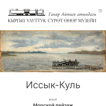
Иссык-Куль
ЖАНР
Морской пейзаж