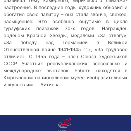
развивал тему камерного, лирического пейзажа-
настроения. В последние годы художник обновил и
обогатил свою палитру – она стала звонче, свежее,
насыщеннее. Это особенно ощутимо в цикле
гурзуфских пейзажей 70-х годов. Награждён
орденом Красной Звезды, медалями «За отвагу»,
«За победу над Германией в Великой
Отечественной войне 1941-1945 гг.», «За трудовое
отличие». С 1955 года – член Союза художников
СССР. Участник республиканских, всесоюзных и
международных выставок. Работы находятся в
Кыргызском национальном музее изобразительных
искусств им. Г. Айтиева.