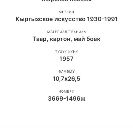
МЕЗГИЛ
Кыргызское искусство 1930-1991
МАТЕРИАЛ/ТЕХНИКА
Таар, картон, май боек
ТҮЗҮҮ КҮНҮ
1957
ӨЛЧӨМҮ
10,7х26,5
НОМЕРИ
3669-1496ж