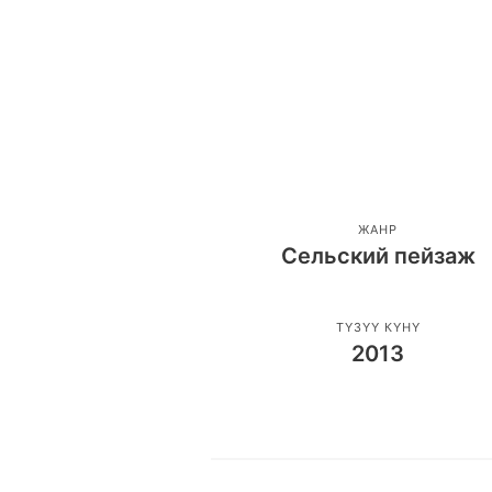
ЖАНР
Сельский пейзаж
ТҮЗҮҮ КҮНҮ
2013