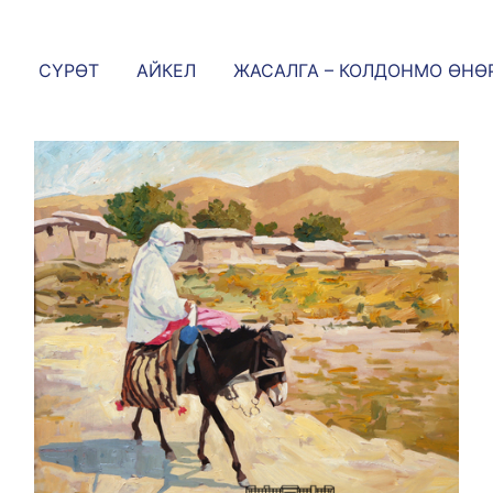
СҮРӨТ
АЙКЕЛ
ЖАСАЛГА – КОЛДОНМО ӨНӨ