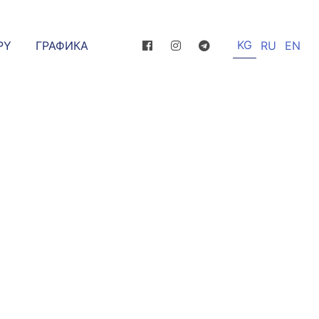
KG
РҮ
ГРАФИКА
RU
EN