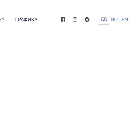
KG
РҮ
ГРАФИКА
RU
EN