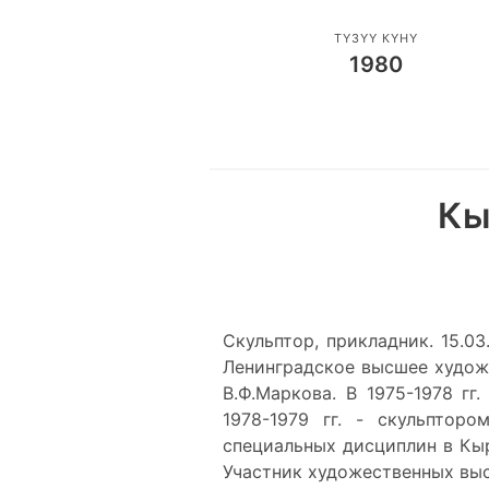
ТҮЗҮҮ КҮНҮ
1980
Кы
Скульптор, прикладник. 15.03
Ленинградское высшее худож
В.Ф.Маркова. В 1975-1978 г
1978-1979 гг. - скульптор
специальных дисциплин в Кыр
Участник художественных выс