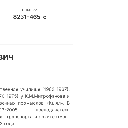
НОМЕРИ
8231-465-с
вич
ственное училище (1962-1967),
0-1975) у К.М.Митрофанова и
твенных промыслов «Кыял». В
2-2005 гг. - преподаватель
а, транспорта и архитектуры.
3 года.