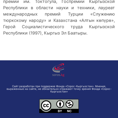
премии им. Токтогула, Госпремии Кыргызской
Республики в области науки и техники, лауреат
международных премий Турции «Служению
тюркскому народу» и Казахстана «Алтын көпүрө»,
Герой Социалистического труда Кыргызской
Республики (1997), Кыргыз Эл Баатыры.
Сайт разработан при поддержке Фонда «Сорос-Кыргызстан». Мнения,
выраженные на сайте, не обязательно отражают точку зрения Фонда «Сорос-
Кыргызстан»