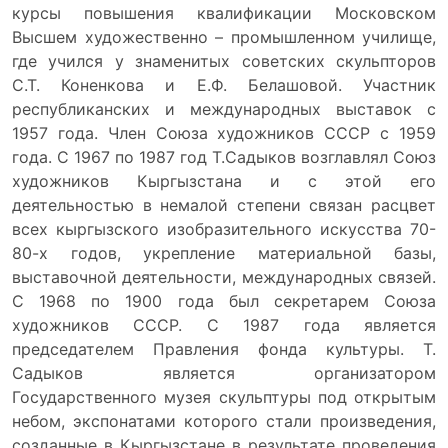
курсы повышения квалификации Московском
Высшем художественно – промышленном училище,
где учился у знаменитых советских скульпторов
С.Т. Коненкова и Е.Ф. Белашовой. Участник
республиканских и международных выставок с
1957 года. Член Союза художников СССР с 1959
года. С 1967 по 1987 год Т.Садыков возглавлял Союз
художников Кыргызстана и с этой его
деятельностью в немалой степени связан расцвет
всех кыргызского изобразительного искусства 70-
80-х годов, укрепление материальной базы,
выставочной деятельности, международных связей.
С 1968 по 1900 года был секретарем Союза
художников СССР. С 1987 года является
председателем Правления фонда культуры. Т.
Садыков является организатором
Государственного музея скульптуры под открытым
небом, экспонатами которого стали произведения,
созданные в Кыргызстане в результате проведения