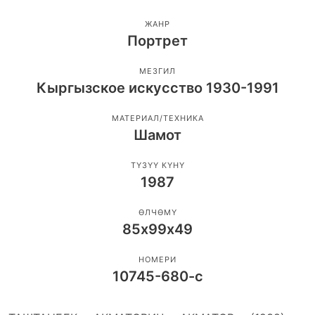
ЖАНР
Портрет
МЕЗГИЛ
Кыргызское искусство 1930-1991
МАТЕРИАЛ/ТЕХНИКА
Шамот
ТҮЗҮҮ КҮНҮ
1987
ӨЛЧӨМҮ
85х99х49
НОМЕРИ
10745-680-с