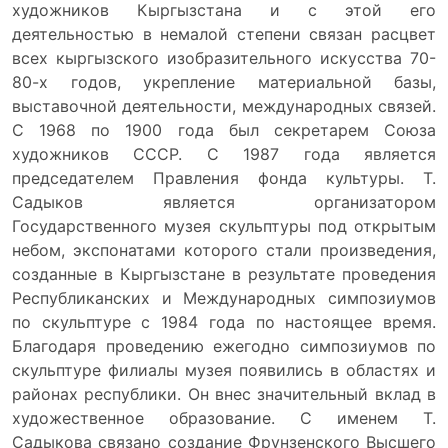
художников Кыргызстана и с этой его
деятельностью в немалой степени связан расцвет
всех кыргызского изобразительного искусства 70-
80-х годов, укрепление материальной базы,
выставочной деятельности, международных связей.
С 1968 по 1900 года был секретарем Союза
художников СССР. С 1987 года является
председателем Правления фонда культуры. Т.
Садыков является организатором
Государственного музея скульптуры под открытым
небом, экспонатами которого стали произведения,
созданные в Кыргызстане в результате проведения
Республиканских и Международных симпозиумов
по скульптуре с 1984 года по настоящее время.
Благодаря проведению ежегодно симпозиумов по
скульптуре филиалы музея появились в областях и
районах республики. Он внес значительный вклад в
художественное образование. С именем Т.
Садыкова связано создание Фрунзенского Высшего