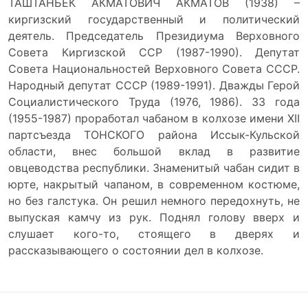
ТАШТАНБЕК АКМАТОВИЧ АКМАТОВ (1938) –
киргизский государственный и политический
деятель. Председатель Президиума Верховного
Совета Киргизской ССР (1987-1990). Депутат
Совета Национальностей Верховного Совета СССР.
Народный депутат СССР (1989-1991). Дважды Герой
Социалистического Труда (1976, 1986). 33 года
(1955-1987) проработал чабаном в колхозе имени XII
партсъезда ТОНСКОГО района Иссык-Кульской
области, внес большой вклад в развитие
овцеводства республики. Знаменитый чабан сидит в
юрте, накрытый чапаном, в современном костюме,
но без галстука. Он решил немного передохнуть, не
выпуская камчу из рук. Поднял голову вверх и
слушает кого-то, стоящего в дверях и
рассказывающего о состоянии дел в колхозе.