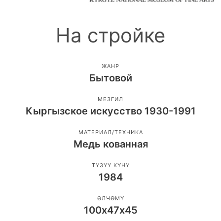
На стройке
ЖАНР
Бытовой
МЕЗГИЛ
Кыргызское искусство 1930-1991
МАТЕРИАЛ/ТЕХНИКА
Медь кованная
ТҮЗҮҮ КҮНҮ
1984
ӨЛЧӨМҮ
100х47х45