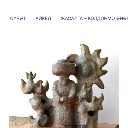
СҮРӨТ
АЙКЕЛ
ЖАСАЛГА – КОЛДОНМО ӨНӨ