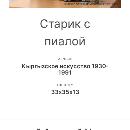
Старик с
пиалой
МЕЗГИЛ
Кыргызское искусство 1930-
1991
ӨЛЧӨМҮ
33х35х13