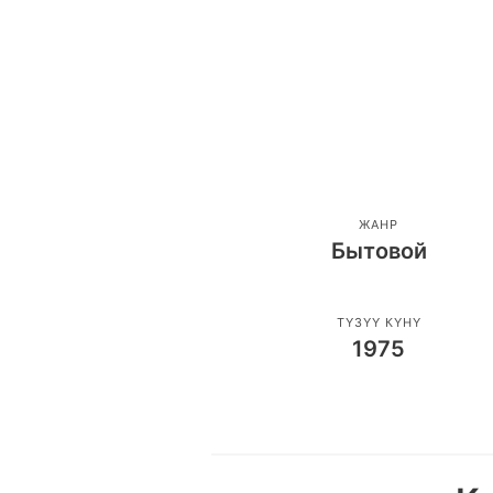
ЖАНР
Бытовой
ТҮЗҮҮ КҮНҮ
1975