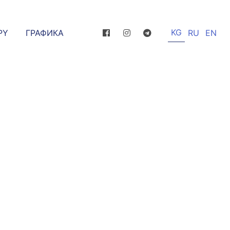
KG
РҮ
ГРАФИКА
RU
EN