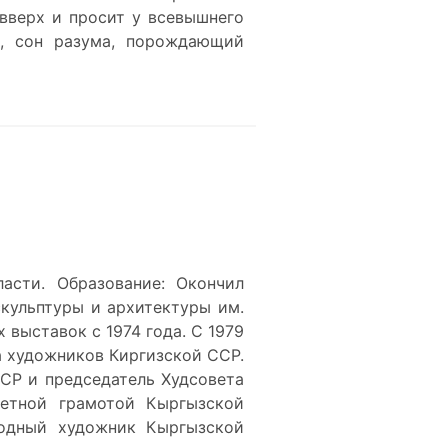
 вверх и просит у всевышнего
ие, сон разума, порождающий
ласти. Образование: Окончил
скульптуры и архитектуры им.
 выставок с 1974 года. С 1979
а художников Киргизской ССР.
ССР и председатель Худсовета
четной грамотой Кыргызской
родный художник Кыргызской