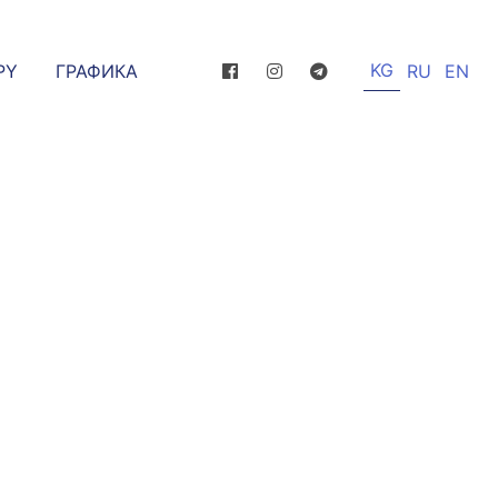
KG
РҮ
ГРАФИКА
RU
EN