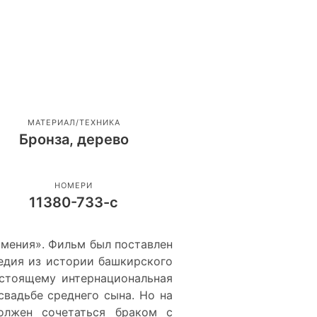
МАТЕРИАЛ/ТЕХНИКА
Бронза, дерево
НОМЕРИ
11380-733-с
тмения». Фильм был поставлен
едия из истории башкирского
астоящему интернациональная
свадьбе среднего сына. Но на
олжен сочетаться браком с