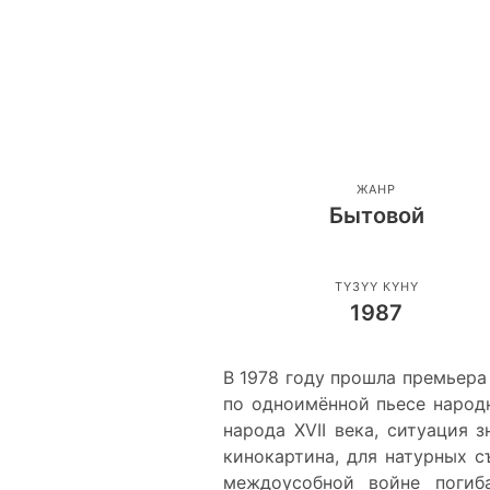
ЖАНР
Бытовой
ТҮЗҮҮ КҮНҮ
1987
В 1978 году прошла премьера
по одноимённой пьесе народ
народа XVII века, ситуация
кинокартина, для натурных с
междоусобной войне погиб