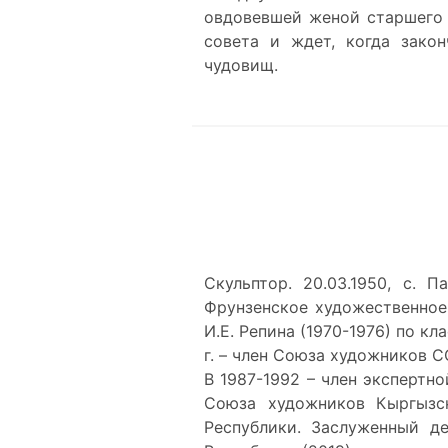
овдовевшей женой старшего б
совета и ждет, когда закон
чудовищ.
Скульптор. 20.03.1950, с. 
Фрунзенское художественное 
И.Е. Репина (1970-1976) по к
г. – член Союза художников 
В 1987-1992 – член экспертн
Союза художников Кыргызск
Республики. Заслуженный д