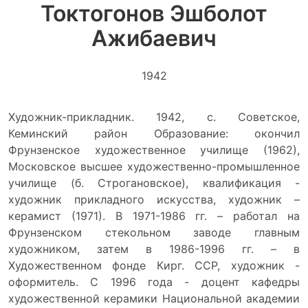
Токтогонов Эшболот
Ажибаевич
1942
Художник-прикладник. 1942, с. Советское,
Кеминский район Образование: окончил
Фрунзенское художественное училище (1962),
Московское высшее художественно-промышленное
училище (б. Строгановское), квалификация -
художник прикладного искусства, художник –
керамист (1971). В 1971-1986 гг. – работал на
Фрунзенском стекольном заводе главным
художником, затем в 1986-1996 гг. – в
Художественном фонде Кирг. ССР, художник -
оформитель. С 1996 года - доцент кафедры
художественной керамики Национальной академии