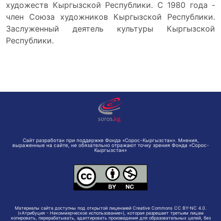
художеств Кыргызской Республики. С 1980 года -
член Союза художников Кыргызской Республики.
Заслуженный деятель культуры Кыргызской
Республики.
Сайт разработан при поддержке Фонда «Сорос-Кыргызстан». Мнения,
выраженные на сайте, не обязательно отражают точку зрения Фонда «Сорос-
Кыргызстан»
Материалы сайта доступны под открытой лицензией Creative Commons CC BY-NC 4.0.
(«Атрибуция - Некоммерческое использование»), которая разрешает третьим лицам
копировать, перерабатывать, адаптировать произведения для образовательных целей, без