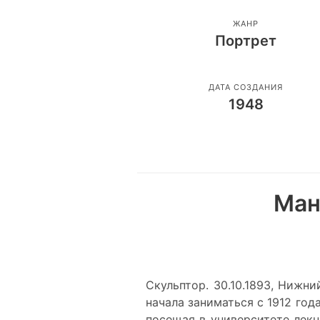
ЖАНР
Портрет
ДАТА СОЗДАНИЯ
1948
Ман
Скульптор. 30.10.1893, Нижни
начала заниматься с 1912 го
посещая в университете лекц