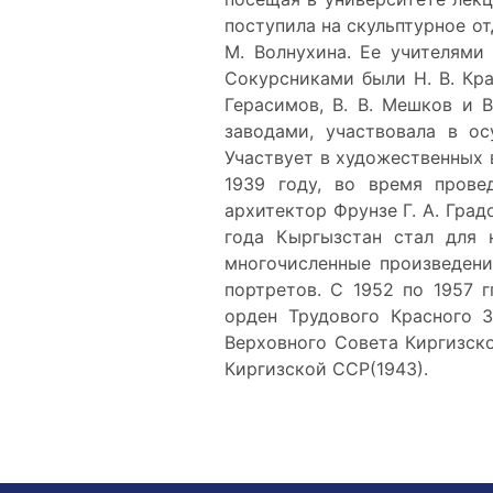
поступила на скульптурное о
М. Волнухина. Ее учителями 
Сокурсниками были Н. В. Кран
Герасимов, В. В. Мешков и 
заводами, участвовала в ос
Участвует в художественных 
1939 году, во время прове
архитектор Фрунзе Г. А. Град
года Кыргызстан стал для 
многочисленные произведени
портретов. С 1952 по 1957 
орден Трудового Красного З
Верховного Совета Киргизск
Киргизской ССР(1943).