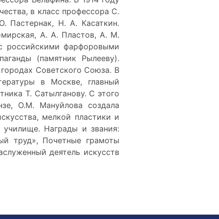
ества, в класс профессора С.
. Пастернак, Н. А. Касаткин.
мирская, А. А. Пластов, А. М.
а с российскими фарфоровыми
паганды (памятник Рылееву).
 городах Советского Союза. В
тературы в Москве, главный
тника Т. Сатылганову. С этого
зе, О.М. Мануйлова создала
скусства, мелкой пластики и
 училище. Награды и звания:
ный труд», Почетные грамоты
аслуженный деятель искусств