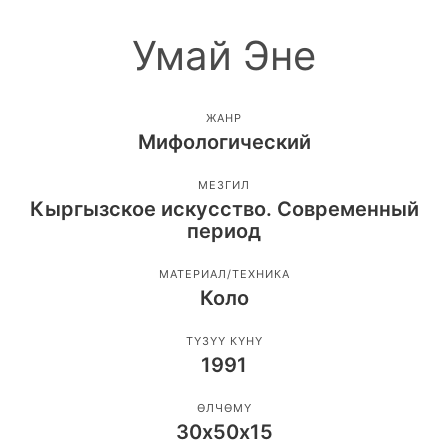
Умай Эне
ЖАНР
Мифологический
МЕЗГИЛ
Кыргызское искусство. Современный
период
МАТЕРИАЛ/ТЕХНИКА
Коло
ТҮЗҮҮ КҮНҮ
1991
ӨЛЧӨМҮ
30х50х15