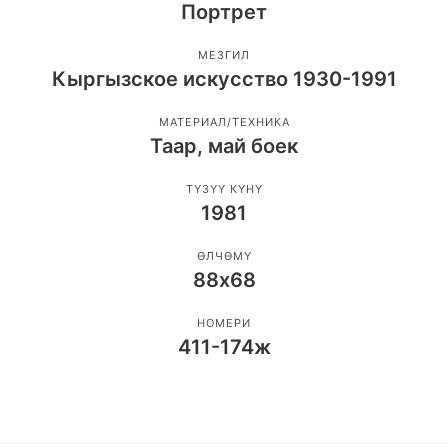
Портрет
МЕЗГИЛ
Кыргызское искусство 1930-1991
МАТЕРИАЛ/ТЕХНИКА
Таар, май боек
ТҮЗҮҮ КҮНҮ
1981
ӨЛЧӨМҮ
88х68
НОМЕРИ
411-174ж