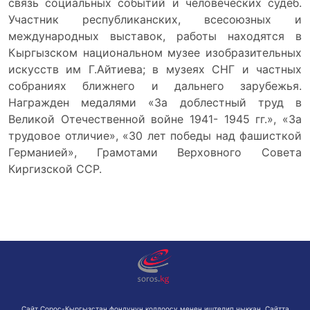
связь социальных событий и человеческих судеб.
Участник республиканских, всесоюзных и
международных выставок, работы находятся в
Кыргызском национальном музее изобразительных
искусств им Г.Айтиева; в музеях СНГ и частных
собраниях ближнего и дальнего зарубежья.
Награжден медалями «За доблестный труд в
Великой Отечественной войне 1941- 1945 гг.», «За
трудовое отличие», «30 лет победы над фашисткой
Германией», Грамотами Верховного Совета
Киргизской ССР.
Сайт Сорос-Кыргызстан фондунун колдоосу менен иштелип чыккан. Сайтта