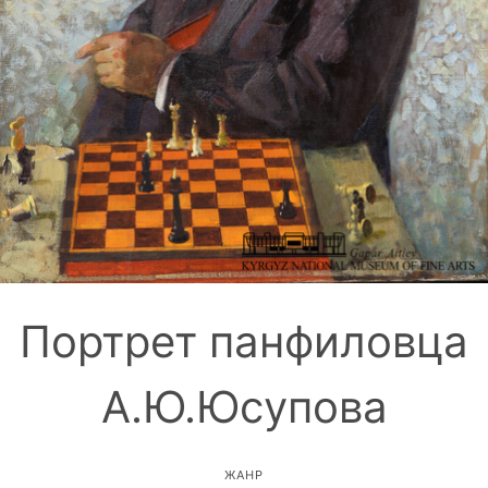
Портрет панфиловца
А.Ю.Юсупова
ЖАНР