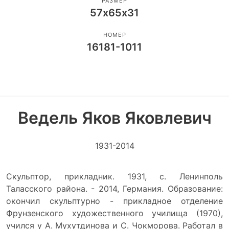
РАЗМЕР
57х65х31
НОМЕР
16181-1011
Ведель Яков Яковлевич
1931-2014
Скульптор, прикладник. 1931, с. Ленинполь
Таласского района. - 2014, Германия. Образование:
окончил скульптурно - прикладное отделение
Фрунзенского художественного училища (1970),
учился у А. Мухутдинова и С. Чокморова. Работал в