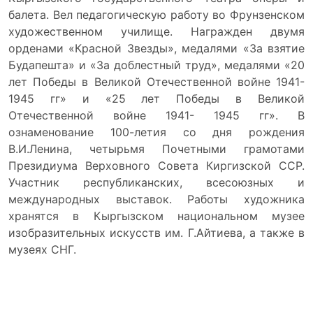
балета. Вел педагогическую работу во Фрунзенском
художественном училище. Награжден двумя
орденами «Красной Звезды», медалями «За взятие
Будапешта» и «За доблестный труд», медалями «20
лет Победы в Великой Отечественной войне 1941-
1945 гг» и «25 лет Победы в Великой
Отечественной войне 1941- 1945 гг». В
ознаменование 100-летия со дня рождения
В.И.Ленина, четырьмя Почетными грамотами
Президиума Верховного Совета Киргизской ССР.
Участник республиканских, всесоюзных и
международных выставок. Работы художника
хранятся в Кыргызском национальном музее
изобразительных искусств им. Г.Айтиева, а также в
музеях СНГ.