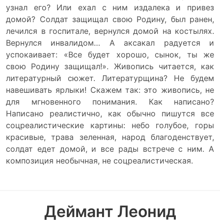
узнал его? Или ехал с ним издалека и привез
домой? Солдат защищал свою Родину, был ранен,
лечился в госпитале, вернулся домой на костылях.
Вернулся инвалидом… А аксакал радуется и
успокаивает: «Все будет хорошо, сынок, ты же
свою Родину защищал!». Живопись читается, как
литературный сюжет. Литературщина? Не будем
навешивать ярлыки! Скажем так: это живопись, не
для мгновенного понимания. Как написано?
Написано реалистично, как обычно пишутся все
соцреалистические картины: небо голубое, горы
красивые, трава зеленная, народ благоденствует,
солдат едет домой, и все рады встрече с ним. А
композиция необычная, не соцреалистическая.
Деймант Леонид