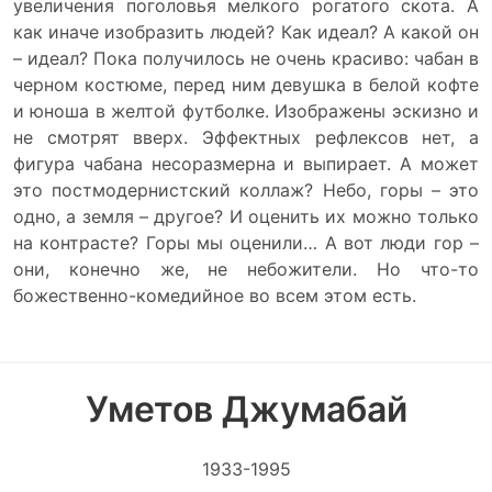
увеличения поголовья мелкого рогатого скота. А
как иначе изобразить людей? Как идеал? А какой он
– идеал? Пока получилось не очень красиво: чабан в
черном костюме, перед ним девушка в белой кофте
и юноша в желтой футболке. Изображены эскизно и
не смотрят вверх. Эффектных рефлексов нет, а
фигура чабана несоразмерна и выпирает. А может
это постмодернистский коллаж? Небо, горы – это
одно, а земля – другое? И оценить их можно только
на контрасте? Горы мы оценили… А вот люди гор –
они, конечно же, не небожители. Но что-то
божественно-комедийное во всем этом есть.
Уметов Джумабай
1933-1995