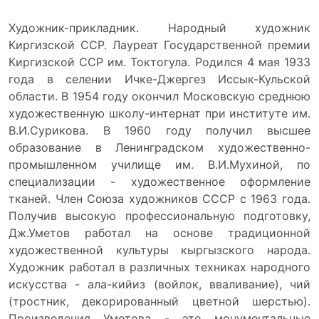
Художник-прикладник. Народный художник
Киргизской ССР. Лауреат Государственной премии
Киргизской ССР им. Токтогула. Родился 4 мая 1933
года в селении Ичке-Джергез Иссык-Кульской
области. В 1954 году окончил Московскую среднюю
художественную школу-интернат при институте им.
В.И.Сурикова. В 1960 году получил высшее
образование в Ленинградском художественно-
промышленном училище им. В.И.Мухиной, по
специализации - художественное оформление
тканей. Член Союза художников СССР с 1963 года.
Получив высокую профессиональную подготовку,
Дж.Уметов работал на основе традиционной
художественной культуры кыргызского народа.
Художник работал в различных техниках народного
искусства - ала-кийиз (войлок, вваливание), чий
(тростник, декорированный цветной шерстью).
Произведения Уметова - это монументальные