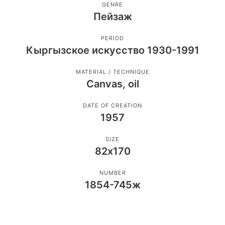
GENRE
Пейзаж
PERIOD
Кыргызское искусство 1930-1991
MATERIAL / TECHNIQUE
Canvas, oil
DATE OF CREATION
1957
SIZE
82х170
NUMBER
1854-745ж