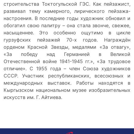
строительства Токтогульской ГЭС. Как пейзажист,
развивал тему камерного, лирического пейзажа-
настроения. В последние годы художник обновил и
обогатил свою палитру – она стала звонче, свежее,
насыщеннее. Это особенно ощутимо в цикле
гурзуфских пейзажей 70-х годов. Награждён
орденом Красной Звезды, медалями «За отвагу»,
«За победу над Германией в Великой
Отечественной войне 1941-1945 гг.», «За трудовое
отличие». С 1955 года – член Союза художников
СССР. Участник республиканских, всесоюзных и
международных выставок. Работы находятся в
Кыргызском национальном музее изобразительных
искусств им. Г. Айтиева.