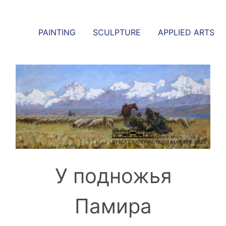
PAINTING
SCULPTURE
APPLIED ARTS
У подножья
Памира