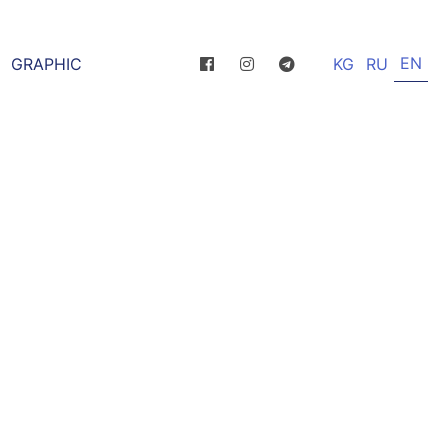
EN
GRAPHIC
KG
RU