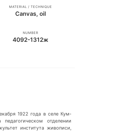
MATERIAL / TECHNIQUE
Canvas, oil
NUMBER
4092-1312ж
кабря 1922 года в селе Кум-
а педагогическом отделении
культет института живописи,