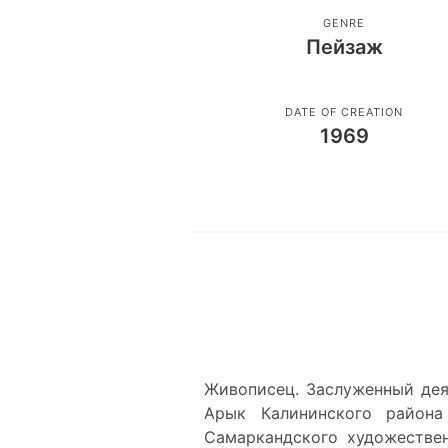
GENRE
Пейзаж
DATE OF CREATION
1969
Живописец. Заслуженный дея
Арык Калининского района 
Самаркандского художествен