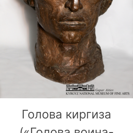
Голова киргиза
(«Голова воина-