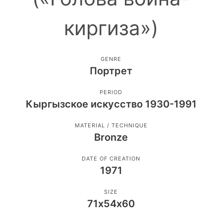
киргиза»)
GENRE
Портрет
PERIOD
Кыргызское искусство 1930-1991
MATERIAL / TECHNIQUE
Bronze
DATE OF CREATION
1971
SIZE
71х54х60