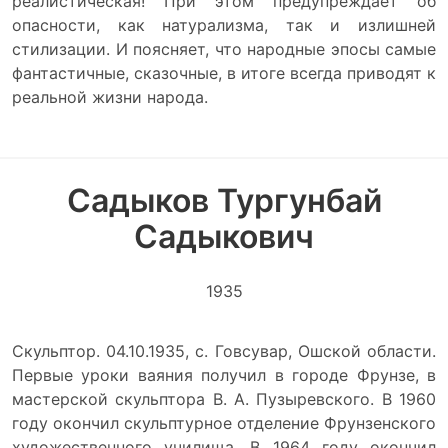
реалистическая! При этом предупреждает об
опасности, как натурализма, так и излишней
стилизации. И поясняет, что народные эпосы самые
фантастичные, сказочные, в итоге всегда приводят к
реальной жизни народа.
Садыков Тургунбай
Садыкович
1935
Скульптор. 04.10.1935, с. Говсувар, Ошской области.
Первые уроки ваяния получил в городе Фрунзе, в
мастерской скульптора В. А. Пузыревского. В 1960
году окончил скульптурное отделение Фрунзенского
художественного училища. В 1964 году окончил