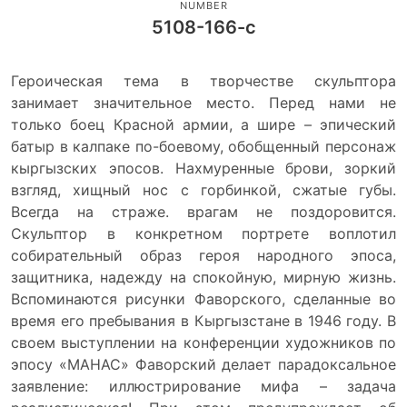
NUMBER
5108-166-с
Героическая тема в творчестве скульптора
занимает значительное место. Перед нами не
только боец Красной армии, а шире – эпический
батыр в калпаке по-боевому, обобщенный персонаж
кыргызских эпосов. Нахмуренные брови, зоркий
взгляд, хищный нос с горбинкой, сжатые губы.
Всегда на страже. врагам не поздоровится.
Скульптор в конкретном портрете воплотил
собирательный образ героя народного эпоса,
защитника, надежду на спокойную, мирную жизнь.
Вспоминаются рисунки Фаворского, сделанные во
время его пребывания в Кыргызстане в 1946 году. В
своем выступлении на конференции художников по
эпосу «МАНАС» Фаворский делает парадоксальное
заявление: иллюстрирование мифа – задача