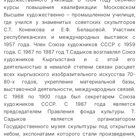
курсы повышения квалификации Московском
Высшем художественно – промышленном училище,
где учился у знаменитых советских скульпторов
С.Т. Коненкова и Е.Ф. Белашовой. Участник
республиканских и международных выставок с
1957 года. Член Союза художников СССР с 1959
года. С 1967 по 1987 год Т.Садыков возглавлял Союз
художников Кыргызстана и с этой его
деятельностью в немалой степени связан расцвет
всех кыргызского изобразительного искусства 70-
80-х годов, укрепление материальной базы,
выставочной деятельности, международных связей.
С 1968 по 1900 года был секретарем Союза
художников СССР. С 1987 года является
председателем Правления фонда культуры. Т.
Садыков является организатором
Государственного музея скульптуры под открытым
небом, экспонатами которого стали произведения,