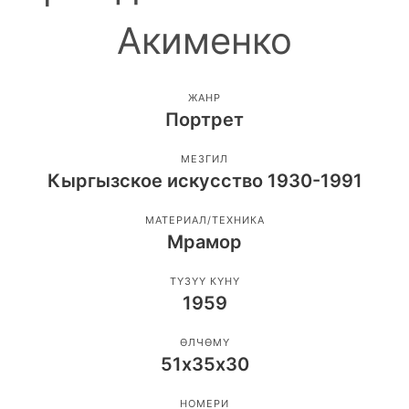
Акименко
ЖАНР
Портрет
МЕЗГИЛ
Кыргызское искусство 1930-1991
МАТЕРИАЛ/ТЕХНИКА
Мрамор
ТҮЗҮҮ КҮНҮ
1959
ӨЛЧӨМҮ
51х35х30
НОМЕРИ