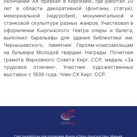
окончании АХ приехал в Киргизию, где работал 20
лет в области декоративной (фонтаны, статуи),
мемориальной (надгробия), монументальной и
станковой скульптуре разных жанров. Участвовал в
оформлении Кыргызского театра оперы и балета,
выполнил барельефы для здания библиотеки им.
Чернышевского, памятник Героям-комсомольцам
на бульваре Молодой гвардии. Награды: Почетная
грамота Верховного Совета Кирг. ССР, медаль «За
трудовое отличие». Участник художественных
выставок с 1939 года. Член СХ Кирг. ССР.
Сайт разработан при поддержке Фонда «Сорос-Кыргызстан». Мнения,