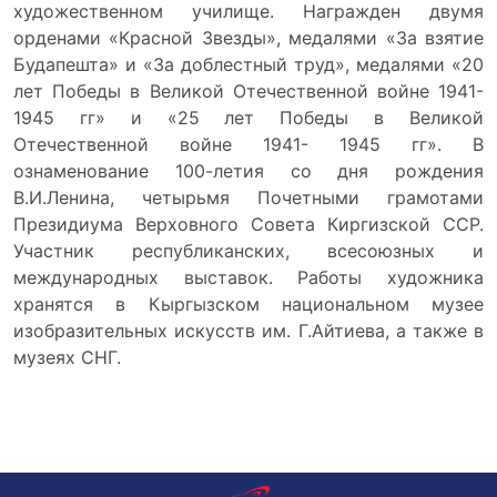
художественном училище. Награжден двумя
орденами «Красной Звезды», медалями «За взятие
Будапешта» и «За доблестный труд», медалями «20
лет Победы в Великой Отечественной войне 1941-
1945 гг» и «25 лет Победы в Великой
Отечественной войне 1941- 1945 гг». В
ознаменование 100-летия со дня рождения
В.И.Ленина, четырьмя Почетными грамотами
Президиума Верховного Совета Киргизской ССР.
Участник республиканских, всесоюзных и
международных выставок. Работы художника
хранятся в Кыргызском национальном музее
изобразительных искусств им. Г.Айтиева, а также в
музеях СНГ.