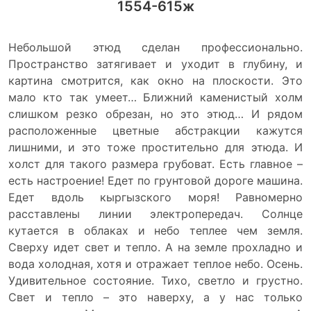
1554-615ж
Небольшой этюд сделан профессионально.
Пространство затягивает и уходит в глубину, и
картина смотрится, как окно на плоскости. Это
мало кто так умеет… Ближний каменистый холм
слишком резко обрезан, но это этюд… И рядом
расположенные цветные абстракции кажутся
лишними, и это тоже простительно для этюда. И
холст для такого размера грубоват. Есть главное –
есть настроение! Едет по грунтовой дороге машина.
Едет вдоль кыргызского моря! Равномерно
расставлены линии электропередач. Солнце
кутается в облаках и небо теплее чем земля.
Сверху идет свет и тепло. А на земле прохладно и
вода холодная, хотя и отражает теплое небо. Осень.
Удивительное состояние. Тихо, светло и грустно.
Свет и тепло – это наверху, а у нас только