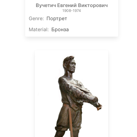
Вучетич Евгений Викторович
1908-1974
Genre
:
Портрет
Material
:
Бронза