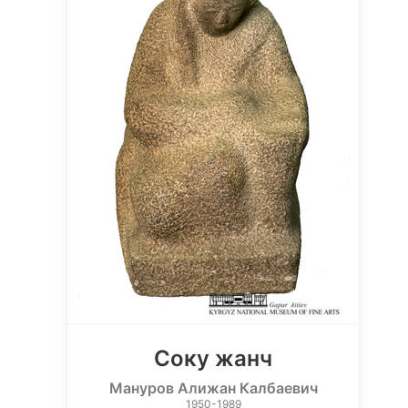
Соку жанч
Мануров Алижан Калбаевич
1950-1989