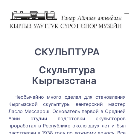
СКУЛЬПТУРА
Скульптура
Кыргызстана
Необычайно много сделал для становления
Кыргызской скульптуры венгерский мастер
Ласло Мессарош. Основатель первой в Средней
Азии студии подготовки скульпторов
проработал в Республике около двух лет и был
расстрелян в 1938 году по ложному доносу. Все