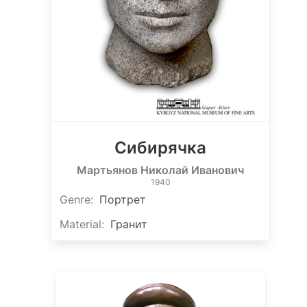
Сибирячка
Мартьянов Николай Иванович
1940
Genre
:
Портрет
Material
:
Гранит