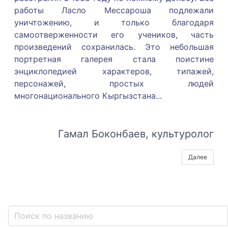
работы Ласло Мессароша подлежали
уничтожению, и только благодаря
самоотверженности его учеников, часть
произведений сохранилась. Это небольшая
портретная галерея стала поистине
энциклопедией характеров, типажей,
персонажей, простых людей
многонационального Кыргызстана.
..
Гамал Боконбаев, культуролог
Далее