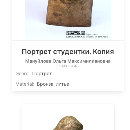
Портрет студентки. Копия
Мануйлова Ольга Максимилиановна
1893-1984
Genre
:
Портрет
Material
:
Бронза, литье