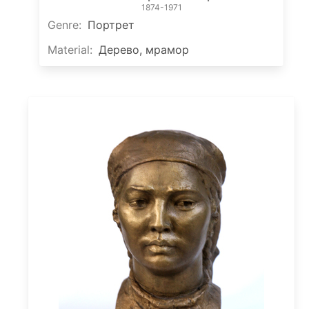
1874-1971
Genre
:
Портрет
Material
:
Дерево, мрамор