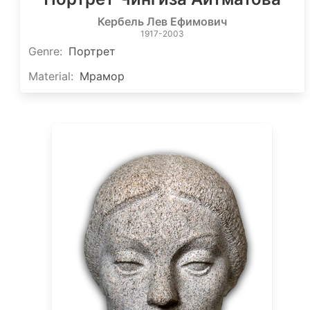
Кербель Лев Ефимович
1917-2003
Genre
:
Портрет
Material
:
Мрамор