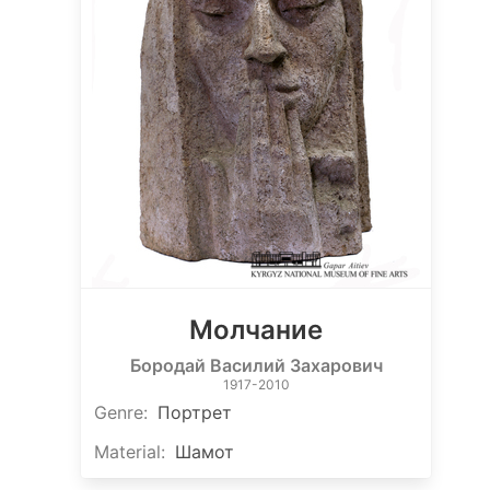
Молчание
Бородай Василий Захарович
1917-2010
Genre
:
Портрет
Material
:
Шамот