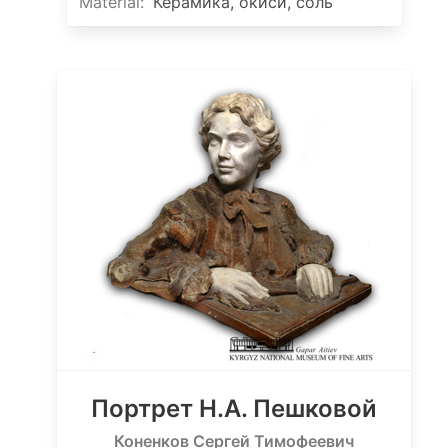
Material
:
Керамика, окиси, соль
Портрет Н.А. Пешковой
Коненков Сергей Тимофеевич