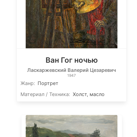
Ван Гог ночью
Ласкаржевский Валерий Цезаревич
1947
Жанр:
Портрет
Материал / Техника:
Холст, масло