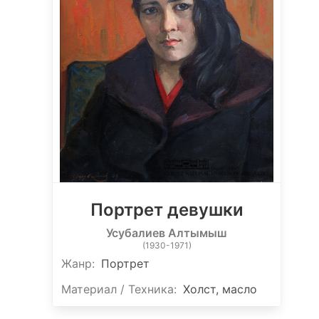
Портрет девушки
Усубалиев Алтымыш
(1930-1971)
Жанр:
Портрет
Материал / Техника:
Холст, масло