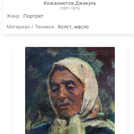
Кожахметов Джакуль
(1921-1975)
Жанр:
Портрет
Материал / Техника:
Холст, масло