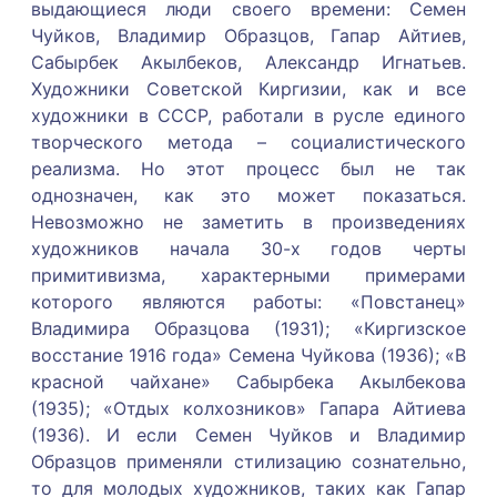
выдающиеся люди своего времени: Семен
Чуйков, Владимир Образцов, Гапар Айтиев,
Сабырбек Акылбеков, Александр Игнатьев.
Художники Советской Киргизии, как и все
художники в СССР, работали в русле единого
творческого метода – социалистического
реализма. Но этот процесс был не так
однозначен, как это может показаться.
Невозможно не заметить в произведениях
художников начала 30-х годов черты
примитивизма, характерными примерами
которого являются работы: «Повстанец»
Владимира Образцова (1931); «Киргизское
восстание 1916 года» Семена Чуйкова (1936); «В
красной чайхане» Сабырбека Акылбекова
(1935); «Отдых колхозников» Гапара Айтиева
(1936). И если Семен Чуйков и Владимир
Образцов применяли стилизацию сознательно,
то для молодых художников, таких как Гапар