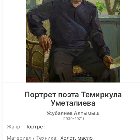
Портрет поэта Темиркула
Уметалиева
Усубалиев Алтымыш
(1930-1971)
Жанр:
Портрет
Материал / Техника:
Холст, масло