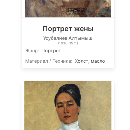
Портрет жены
Усубалиев Алтымыш
(1930-1971)
Жанр:
Портрет
Материал / Техника:
Холст, масло