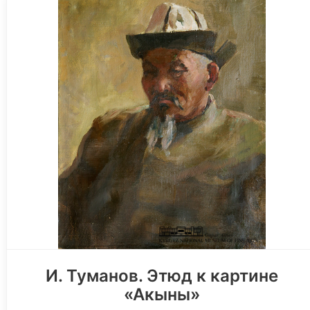
И. Туманов. Этюд к картине
«Акыны»