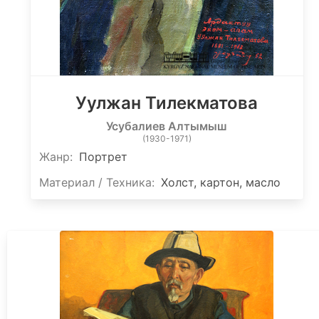
Уулжан Тилекматова
Усубалиев Алтымыш
(1930-1971)
Жанр:
Портрет
Материал / Техника:
Холст, картон, масло