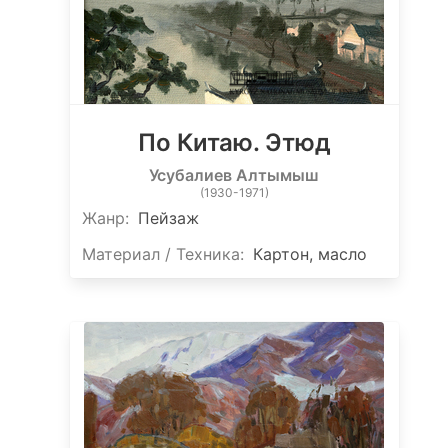
По Китаю. Этюд
Усубалиев Алтымыш
(1930-1971)
Жанр:
Пейзаж
Материал / Техника:
Картон, масло