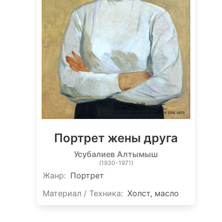
Портрет жены друга
Усубалиев Алтымыш
(1930-1971)
Жанр:
Портрет
Материал / Техника:
Холст, масло