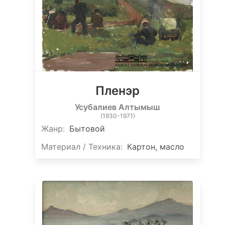
Пленэр
Усубалиев Алтымыш
(1930-1971)
Жанр:
Бытовой
Материал / Техника:
Картон, масло